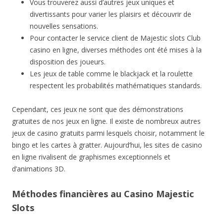
Vous trouverez aussi d’autres jeux uniques et
divertissants pour varier les plaisirs et découvrir de
nouvelles sensations.
Pour contacter le service client de Majestic slots Club
casino en ligne, diverses méthodes ont été mises à la
disposition des joueurs.
Les jeux de table comme le blackjack et la roulette
respectent les probabilités mathématiques standards.
Cependant, ces jeux ne sont que des démonstrations
gratuites de nos jeux en ligne. Il existe de nombreux autres
jeux de casino gratuits parmi lesquels choisir, notamment le
bingo et les cartes à gratter. Aujourd’hui, les sites de casino
en ligne rivalisent de graphismes exceptionnels et
d’animations 3D.
Méthodes financières au Casino Majestic
Slots