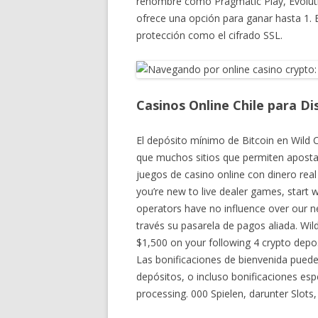
renombre como Pragmatic Play, Evoluti
ofrece una opción para ganar hasta 1. E
protección como el cifrado SSL.
Casinos Online Chile para Di
El depósito mínimo de Bitcoin en Wild
que muchos sitios que permiten apost
juegos de casino online con dinero rea
you’re new to live dealer games, start 
operators have no influence over our n
través su pasarela de pagos aliada. Wi
$1,500 on your following 4 crypto depos
Las bonificaciones de bienvenida puede
depósitos, o incluso bonificaciones es
processing. 000 Spielen, darunter Slots