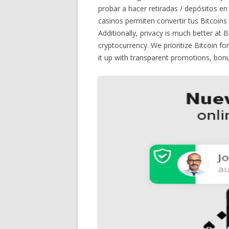
probar a hacer retiradas / depósitos en
casinos permiten convertir tus Bitcoins
Additionally, privacy is much better at
cryptocurrency. We prioritize Bitcoin fo
it up with transparent promotions, bon