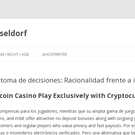
seldorf
Zum
Inhalt
UM / RECHT / AGB
GHOSTWRITER
springen
a toma de decisiones: Racionalidad frente a 
coin Casino Play Exclusively with Cryptoc
compensas para los jugadores, mientras que su amplia gama de juego
ns, and mBit offer attractive no deposit bonuses along with ongoing
omers and regular players who value privacy and fast payouts. Por 
 o monederos electrónicos verificados. Pero una alternativa que tie