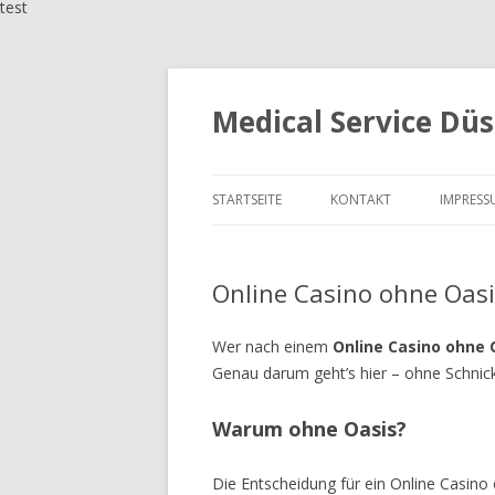
test
Medical Service Düs
STARTSEITE
KONTAKT
IMPRESS
Online Casino ohne Oasis
Wer nach einem
Online Casino ohne 
Genau darum geht’s hier – ohne Schnick
Warum ohne Oasis?
Die Entscheidung für ein Online Casino