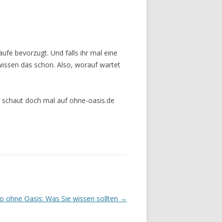
ufe bevorzugt. Und falls ihr mal eine
wissen das schon. Also, worauf wartet
t, schaut doch mal auf ohne-oasis.de
o ohne Oasis: Was Sie wissen sollten
→