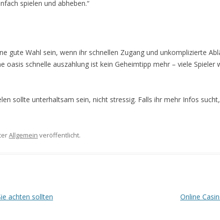
einfach spielen und abheben.“
ne gute Wahl sein, wenn ihr schnellen Zugang und unkomplizierte Ablä
e oasis schnelle auszahlung ist kein Geheimtipp mehr – viele Spieler 
en sollte unterhaltsam sein, nicht stressig. Falls ihr mehr Infos such
ter
Allgemein
veröffentlicht.
ie achten sollten
Online Casin