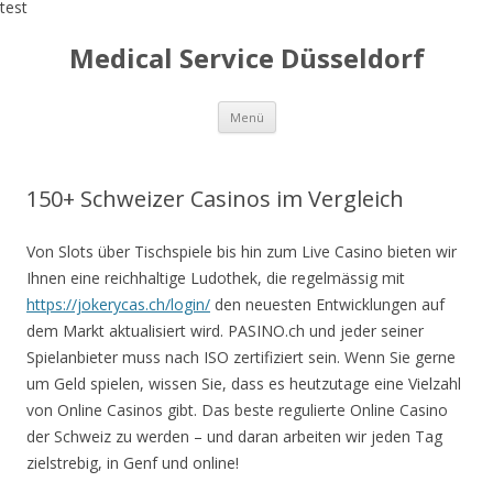
test
Medical Service Düsseldorf
Zum
Menü
Inhalt
springen
150+ Schweizer Casinos im Vergleich
Von Slots über Tischspiele bis hin zum Live Casino bieten wir
Ihnen eine reichhaltige Ludothek, die regelmässig mit
https://jokerycas.ch/login/
den neuesten Entwicklungen auf
dem Markt aktualisiert wird. PASINO.ch und jeder seiner
Spielanbieter muss nach ISO zertifiziert sein. Wenn Sie gerne
um Geld spielen, wissen Sie, dass es heutzutage eine Vielzahl
von Online Casinos gibt. Das beste regulierte Online Casino
der Schweiz zu werden – und daran arbeiten wir jeden Tag
zielstrebig, in Genf und online!