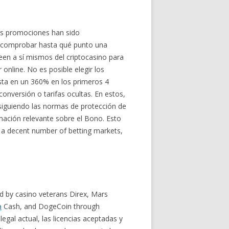
sus promociones han sido
a comprobar hasta qué punto una
ueen a sí mismos del criptocasino para
online. No es posible elegir los
sta en un 360% en los primeros 4
onversión o tarifas ocultas. En estos,
siguiendo las normas de protección de
rmación relevante sobre el Bono. Esto
, a decent number of betting markets,
ed by casino veterans Direx, Mars
a
Cash, and DogeCoin through
gal actual, las licencias aceptadas y