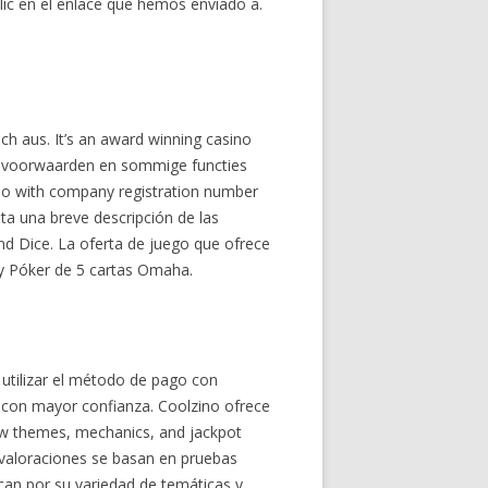
clic en el enlace que hemos enviado a.
ch aus. It’s an award winning casino
nusvoorwaarden en sommige functies
cao with company registration number
ta una breve descripción de las
nd Dice. La oferta de juego que ofrece
y Póker de 5 cartas Omaha.
 utilizar el método de pago con
r con mayor confianza. Coolzino ofrece
new themes, mechanics, and jackpot
s valoraciones se basan en pruebas
can por su variedad de temáticas y