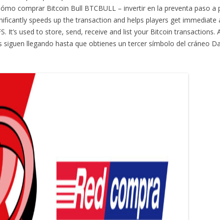
. Cómo comprar Bitcoin Bull BTCBULL – invertir en la preventa paso a
ficantly speeds up the transaction and helps players get immediate a
It’s used to store, send, receive and list your Bitcoin transactions.
is siguen llegando hasta que obtienes un tercer símbolo del cráneo D