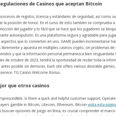
Regulaciones de Casinos que aceptan Bitcoin
rocesos de registro, licencia y estándares de seguridad, así como 
ar la posición de honor. En el curso de esto también se comprueba 
tección del jugador y lo fácil que se hace que los jugadores se bloq
ante autoexpulsión. Es una plataforma segura y agradable para jugar 
os aspectos que lo convierten en uno. GAME pueden incrementarse ha
libremente y apuesta en múltiples casinos crypto, sin problemas de c
btenidos y que la información personal permanezca bien resguardada 
es de octubre de 2023, tendrá la oportunidad de recibir toda la info
antes posible sin demoras. Each site offers various desirable games
 service. TG Casino Welcome Bonus.
jor que otros casinos
 imprescindible. Is there a quick and helpful customer support. Operat
layers gamble in Bitcoin, Litecoin, Ethereum, Bitcoin
visita esta págin
buscan opciones de juego en línea, es crucial comprender el marco le