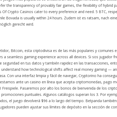
fer the transparency of provably fair games, the flexibility of hybri
s Of Crypto Casinos cater to every preference and need. 5 BTC, respec
hile Bovada is usually within 24 hours. Zudem ist es ratsam, nach e
öglich gerecht wird.
tidor, Bitcoin, esta criptodivisa es de las más populares y comunes 
rs a seamless gaming experience across all devices. Si sos jugador f
e seguridad en tus datos y también rapidez en las transacciones, ent
yers understand how technological shifts affect real money gaming — a
. Con una interfaz limpia y fácil de navegar, Cryptorino ha conseguid
amos ante un casino en línea que acepta criptomonedas, pago móvil
 Freispiele. Pasaremos por alto los bonos de bienvenida de los cript
as promociones puntuales. Algunos catálogos superan los 3. Por ejemp
ados, el juego devolverá $96 a lo largo del tiempo. Betpanda tambié
ugadores pueden ajustar sus límites de depósito en la sección de con