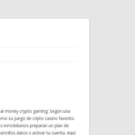
eal money crypto gaming. Según una
omo su juego de cripto casino favorito.
es inmobiliarios preparan un plan de
encillos datos y activar tu cuenta. Aquí