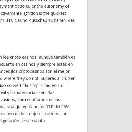
d payment options, or the autonomy of
tivamente. Ignition is the quickest
inem BTC Casino Ausschau zu halten, das
en los cripto casinos, aunque también es
recuente en casinos y siempre estás en
onces ¡los criptocasinos son el mejor
nd where they do not. Superas al crupier
o convertir la simplicidad en su
 y transferencias sencillas.
ocasinos, para centrarnos en las
lo, si un juego tiene un RTP del 96%,
n es uno de los mejores casinos con
figuración de su cuenta.