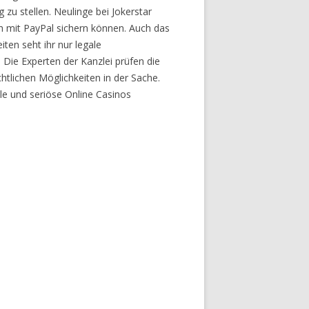
u stellen. Neulinge bei Jokerstar
ch mit PayPal sichern können. Auch das
iten seht ihr nur legale
Die Experten der Kanzlei prüfen die
htlichen Möglichkeiten in der Sache.
le und seriöse Online Casinos