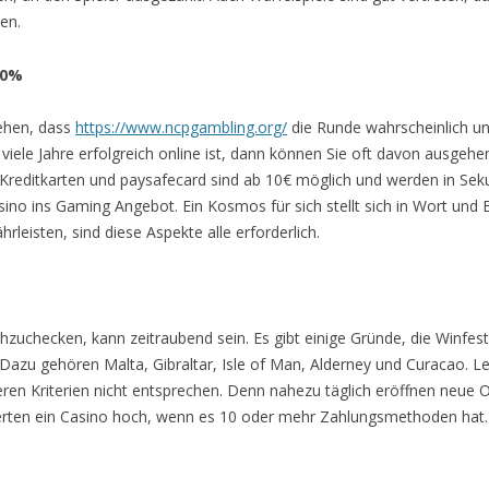
en.
00%
tehen, dass
https://www.ncpgambling.org/
die Runde wahrscheinlich un
iele Jahre erfolgreich online ist, dann können Sie oft davon ausgehen
reditkarten und paysafecard sind ab 10€ möglich und werden in Seku
no ins Gaming Angebot. Ein Kosmos für sich stellt sich in Wort und B
rleisten, sind diese Aspekte alle erforderlich.
hzuchecken, kann zeitraubend sein. Es gibt einige Gründe, die Winfes
. Dazu gehören Malta, Gibraltar, Isle of Man, Alderney und Curacao. L
eren Kriterien nicht entsprechen. Denn nahezu täglich eröffnen neue On
n ein Casino hoch, wenn es 10 oder mehr Zahlungsmethoden hat.