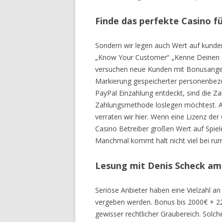
Finde das perfekte Casino fü
Sondern wir legen auch Wert auf kunde
„Know Your Customer“ „Kenne Deinen Ku
versuchen neue Kunden mit Bonusangebo
Markierung gespeicherter personenbezog
PayPal Einzahlung entdeckt, sind die Z
Zahlungsmethode loslegen möchtest. Au
verraten wir hier. Wenn eine Lizenz d
Casino Betreiber großen Wert auf Spiel
Manchmal kommt halt nicht viel bei rum
Lesung mit Denis Scheck am 
Seriöse Anbieter haben eine Vielzahl a
vergeben werden. Bonus bis 2000€ + 225
gewisser rechtlicher Graubereich. Solc