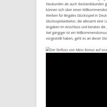
Neukunden als auch Bestandskunden gle
können sich über einen Willkommensbonu
Werben für illegales Glücksspiel in Deut
Glücksspielanbieter, die allesamt eine
Angaben im Anschluss und beraten die je
Viel gängiger ist ein Willkommensbonus
vorgestellt haben, geht es an dieser Ste