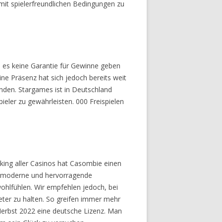
mit spielerfreundlichen Bedingungen zu
n es keine Garantie für Gewinne geben
ine Präsenz hat sich jedoch bereits weit
unden. Stargames ist in Deutschland
ieler zu gewährleisten. 000 Freispielen
nking aller Casinos hat Casombie einen
ie moderne und hervorragende
ohlfühlen. Wir empfehlen jedoch, bei
ieter zu halten. So greifen immer mehr
 Herbst 2022 eine deutsche Lizenz. Man