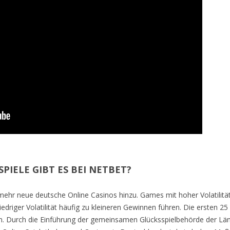
PIELE GIBT ES BEI NETBET?
r neue deutsche Online Casinos hinzu. Games mit hoher Volatilität 
driger Volatilität häufig zu kleineren Gewinnen führen. Die ersten 25
n. Durch die Einführung der gemeinsamen Glücksspielbehörde der Länd