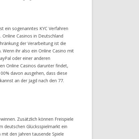
öst ein sogenanntes KYC Verfahren
 Online Casinos in Deutschland
ränkung der Verarbeitung ist die
 Wenn ihr also ein Online Casino mit
PayPal oder einer anderen
n Online Casinos darunter findet,
 100% davon ausgehen, dass diese
 kannst an der Jagd nach den 77.
winnen. Zusätzlich können Freispiele
im deutschen Glücksspielmarkt ein
 mit den Jahren tausende Spiele