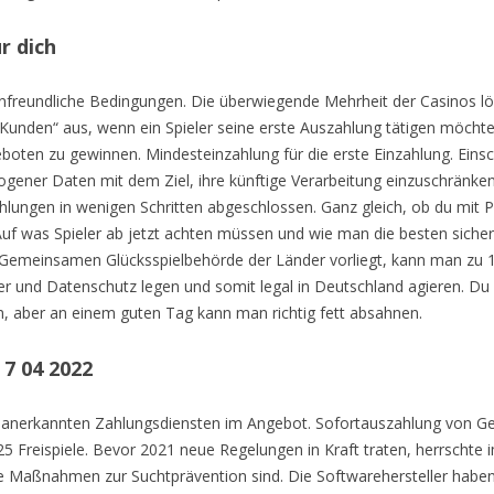
r dich
nfreundliche Bedingungen. Die überwiegende Mehrheit der Casinos l
nden“ aus, wenn ein Spieler seine erste Auszahlung tätigen möchte.
ten zu gewinnen. Mindesteinzahlung für die erste Einzahlung. Einsch
ener Daten mit dem Ziel, ihre künftige Verarbeitung einzuschränken.
ahlungen in wenigen Schritten abgeschlossen. Ganz gleich, ob du mit 
f was Spieler ab jetzt achten müssen und wie man die besten sichere
er Gemeinsamen Glücksspielbehörde der Länder vorliegt, kann man zu
er und Datenschutz legen und somit legal in Deutschland agieren. Du
, aber an einem guten Tag kann man richtig fett absahnen.
7 04 2022
n anerkannten Zahlungsdiensten im Angebot. Sofortauszahlung von Ge
 Freispiele. Bevor 2021 neue Regelungen in Kraft traten, herrschte 
he Maßnahmen zur Suchtprävention sind. Die Softwarehersteller haben