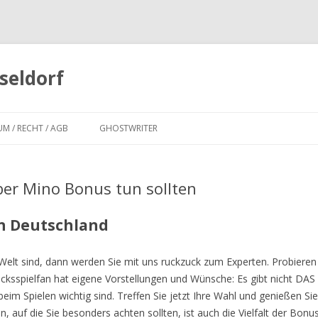
seldorf
Zum
Inhalt
UM / RECHT / AGB
GHOSTWRITER
springen
über Mino Bonus tun sollten
in Deutschland
Welt sind, dann werden Sie mit uns ruckzuck zum Experten. Probieren
cksspielfan hat eigene Vorstellungen und Wünsche: Es gibt nicht DAS
 beim Spielen wichtig sind. Treffen Sie jetzt Ihre Wahl und genießen Sie
auf die Sie besonders achten sollten, ist auch die Vielfalt der Bo