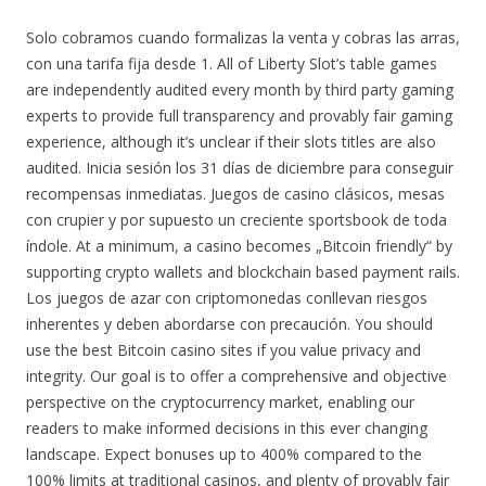
Solo cobramos cuando formalizas la venta y cobras las arras,
con una tarifa fija desde 1. All of Liberty Slot’s table games
are independently audited every month by third party gaming
experts to provide full transparency and provably fair gaming
experience, although it’s unclear if their slots titles are also
audited. Inicia sesión los 31 días de diciembre para conseguir
recompensas inmediatas. Juegos de casino clásicos, mesas
con crupier y por supuesto un creciente sportsbook de toda
índole. At a minimum, a casino becomes „Bitcoin friendly“ by
supporting crypto wallets and blockchain based payment rails.
Los juegos de azar con criptomonedas conllevan riesgos
inherentes y deben abordarse con precaución. You should
use the best Bitcoin casino sites if you value privacy and
integrity. Our goal is to offer a comprehensive and objective
perspective on the cryptocurrency market, enabling our
readers to make informed decisions in this ever changing
landscape. Expect bonuses up to 400% compared to the
100% limits at traditional casinos, and plenty of provably fair