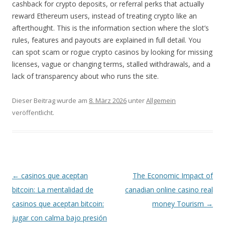
cashback for crypto deposits, or referral perks that actually
reward Ethereum users, instead of treating crypto like an
afterthought. This is the information section where the slot’s
rules, features and payouts are explained in full detail. You
can spot scam or rogue crypto casinos by looking for missing
licenses, vague or changing terms, stalled withdrawals, and a
lack of transparency about who runs the site.
Dieser Beitrag wurde am
8. März 2026
unter
Allgemein
veröffentlicht.
Beitrags-
←
casinos que aceptan
The Economic Impact of
Navigation
bitcoin: La mentalidad de
canadian online casino real
casinos que aceptan bitcoin:
money Tourism
→
jugar con calma bajo presión