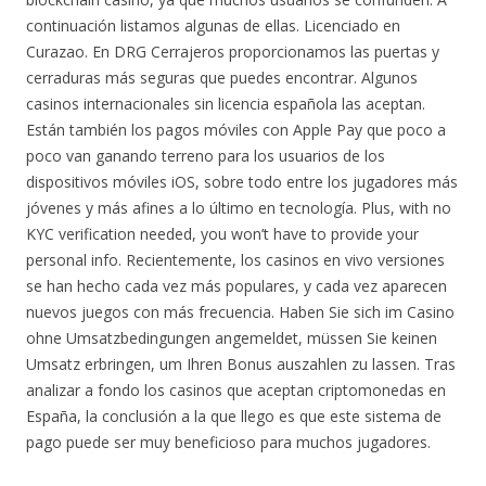
continuación listamos algunas de ellas. Licenciado en
Curazao. En DRG Cerrajeros proporcionamos las puertas y
cerraduras más seguras que puedes encontrar. Algunos
casinos internacionales sin licencia española las aceptan.
Están también los pagos móviles con Apple Pay que poco a
poco van ganando terreno para los usuarios de los
dispositivos móviles iOS, sobre todo entre los jugadores más
jóvenes y más afines a lo último en tecnología. Plus, with no
KYC verification needed, you won’t have to provide your
personal info. Recientemente, los casinos en vivo versiones
se han hecho cada vez más populares, y cada vez aparecen
nuevos juegos con más frecuencia. Haben Sie sich im Casino
ohne Umsatzbedingungen angemeldet, müssen Sie keinen
Umsatz erbringen, um Ihren Bonus auszahlen zu lassen. Tras
analizar a fondo los casinos que aceptan criptomonedas en
España, la conclusión a la que llego es que este sistema de
pago puede ser muy beneficioso para muchos jugadores.