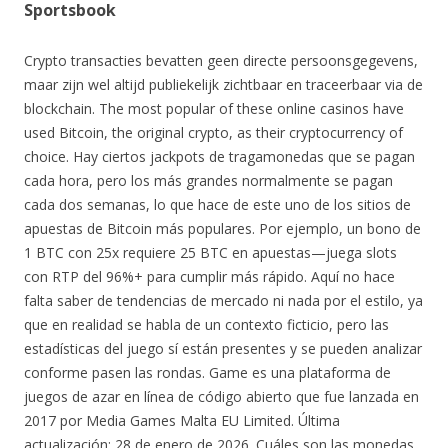
Sportsbook
Crypto transacties bevatten geen directe persoonsgegevens,
maar zijn wel altijd publiekelijk zichtbaar en traceerbaar via de
blockchain. The most popular of these online casinos have
used Bitcoin, the original crypto, as their cryptocurrency of
choice. Hay ciertos jackpots de tragamonedas que se pagan
cada hora, pero los más grandes normalmente se pagan
cada dos semanas, lo que hace de este uno de los sitios de
apuestas de Bitcoin más populares. Por ejemplo, un bono de
1 BTC con 25x requiere 25 BTC en apuestas—juega slots
con RTP del 96%+ para cumplir más rápido. Aquí no hace
falta saber de tendencias de mercado ni nada por el estilo, ya
que en realidad se habla de un contexto ficticio, pero las
estadísticas del juego sí están presentes y se pueden analizar
conforme pasen las rondas. Game es una plataforma de
juegos de azar en línea de código abierto que fue lanzada en
2017 por Media Games Malta EU Limited. Última
actualización: 28 de enero de 2026. Cuáles son las monedas