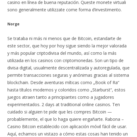
casino en línea de buena reputación. Queste monete virtuali
sono generalmente utilizzate come forma d’investimento.
Norge
Se trataba ni más ni menos que de Bitcoin, estandarte de
este sector, que hoy por hoy sigue siendo la mejor valorada
y más popular criptodivisa del mundo, así como la más
utilizada en los casinos con criptomonedas. Son un tipo de
divisa digital, usualmente descentralizada y autoregulada, que
permite transacciones seguras y anónimas gracias al sistema
blockchain. Desde aventuras míticas como „Book of Ra“
hasta títulos modernos y coloridos como „Starburst“, estos
juegos atraen tanto a principiantes como a jugadores
experimentados. 2 days at traditional online casinos. Ten
cuidado si alguien te pide que les compres Bitcoin —
probablemente, el que lo haga quiere engañarte. Rabona –
Casino Bitcoin establecido con aplicación móvil fácil de usar.
Aquí, echamos un vistazo a cómo estas cosas han tenido un