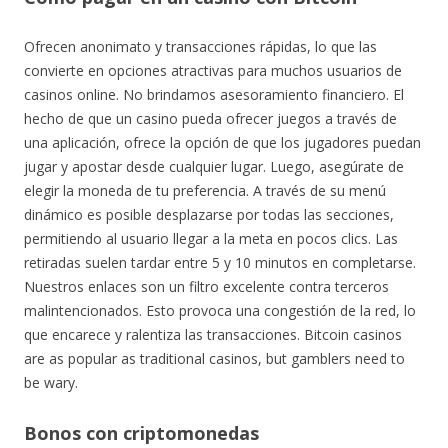
Ofrecen anonimato y transacciones rápidas, lo que las
convierte en opciones atractivas para muchos usuarios de
casinos online. No brindamos asesoramiento financiero. El
hecho de que un casino pueda ofrecer juegos a través de
una aplicación, ofrece la opción de que los jugadores puedan
jugar y apostar desde cualquier lugar. Luego, asegúrate de
elegir la moneda de tu preferencia. A través de su menú
dinámico es posible desplazarse por todas las secciones,
permitiendo al usuario llegar a la meta en pocos clics. Las
retiradas suelen tardar entre 5 y 10 minutos en completarse.
Nuestros enlaces son un filtro excelente contra terceros
malintencionados. Esto provoca una congestión de la red, lo
que encarece y ralentiza las transacciones. Bitcoin casinos
are as popular as traditional casinos, but gamblers need to
be wary.
Bonos con criptomonedas