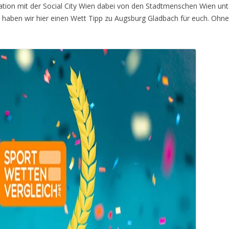
tion mit der Social City Wien dabei von den Stadtmenschen Wien unters
 haben wir hier einen Wett Tipp zu Augsburg Gladbach für euch. Ohn