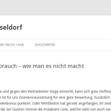
seldorf
Zum
Inhalt
UM / RECHT / AGB
GHOSTWRITER
springen
brauch – wie man es nicht macht
sste und gegen den Wettanbieter Klage einreicht, kann sich gute Hoff
e ist für uns Grundvoraussetzung für eine gute Bewertung. Zusätzlich
denbonus punkten. Oder Wimbledon hat gerade angefangen, ihr seid 
die 2er Quoten Grenze die imaginäre Linie, welche viele von euch ver