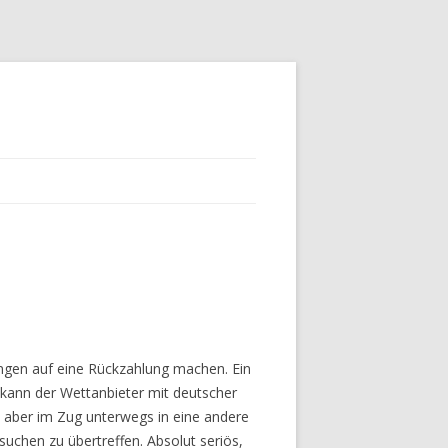
nungen auf eine Rückzahlung machen. Ein
 kann der Wettanbieter mit deutscher
aber im Zug unterwegs in eine andere
suchen zu übertreffen. Absolut seriös,