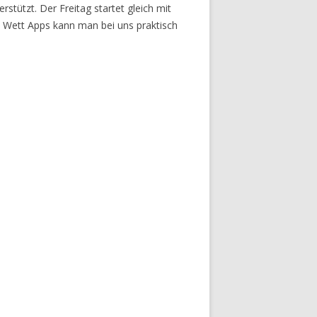
tützt. Der Freitag startet gleich mit
e Wett Apps kann man bei uns praktisch