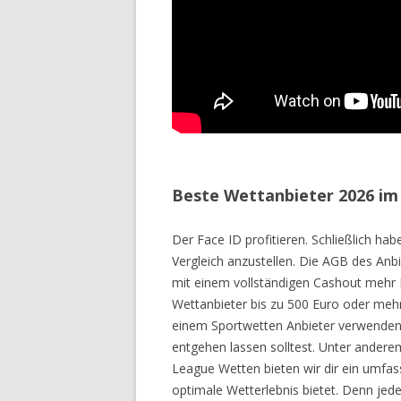
Beste Wettanbieter 2026 im
Der Face ID profitieren. Schließlich ha
Vergleich anzustellen. Die AGB des Anbi
mit einem vollständigen Cashout mehr K
Wettanbieter bis zu 500 Euro oder mehr
einem Sportwetten Anbieter verwenden k
entgehen lassen solltest. Unter ander
League Wetten bieten wir dir ein umfas
optimale Wetterlebnis bietet. Denn jede