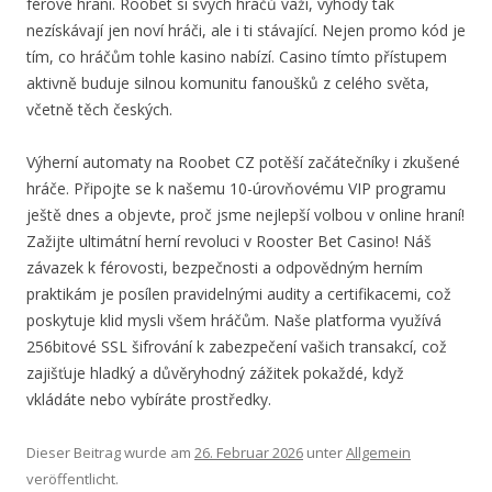
férové hraní. Roobet si svých hráčů váží, výhody tak
nezískávají jen noví hráči, ale i ti stávající. Nejen promo kód je
tím, co hráčům tohle kasino nabízí. Casino tímto přístupem
aktivně buduje silnou komunitu fanoušků z celého světa,
včetně těch českých.
Výherní automaty na Roobet CZ potěší začátečníky i zkušené
hráče. Připojte se k našemu 10-úrovňovému VIP programu
ještě dnes a objevte, proč jsme nejlepší volbou v online hraní!
Zažijte ultimátní herní revoluci v Rooster Bet Casino! Náš
závazek k férovosti, bezpečnosti a odpovědným herním
praktikám je posílen pravidelnými audity a certifikacemi, což
poskytuje klid mysli všem hráčům. Naše platforma využívá
256bitové SSL šifrování k zabezpečení vašich transakcí, což
zajišťuje hladký a důvěryhodný zážitek pokaždé, když
vkládáte nebo vybíráte prostředky.
Dieser Beitrag wurde am
26. Februar 2026
unter
Allgemein
veröffentlicht.