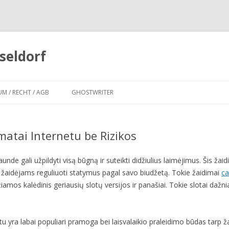
seldorf
Zum
Inhalt
UM / RECHT / AGB
GHOSTWRITER
springen
tai Internetu be Rizikos
unde gali užpildyti visą būgną ir suteikti didžiulius laimėjimus. Šis žaidi
ių žaidėjams reguliuoti statymus pagal savo biudžetą. Tokie žaidimai
ca
žiamos kalėdinis geriausių slotų versijos ir panašiai. Tokie slotai dažn
 yra labai populiari pramoga bei laisvalaikio praleidimo būdas tarp ž