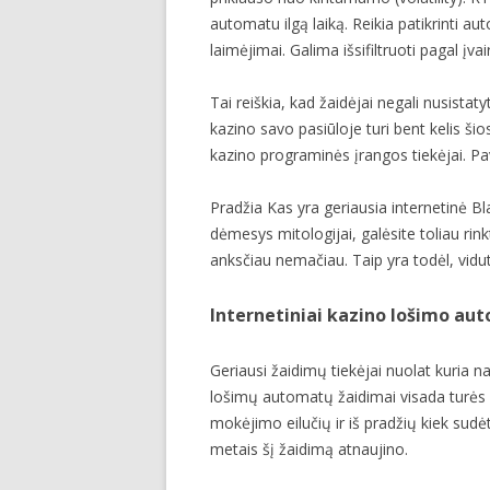
automatu ilgą laiką. Reikia patikrinti aut
laimėjimai. Galima išsifiltruoti pagal įva
Tai reiškia, kad žaidėjai negali nusistaty
kazino savo pasiūloje turi bent kelis 
kazino programinės įrangos tiekėjai. Pa
Pradžia Kas yra geriausia internetinė 
dėmesys mitologijai, galėsite toliau rin
anksčiau nemačiau. Taip yra todėl, vidut
Internetiniai kazino lošimo auto
Geriausi žaidimų tiekėjai nuolat kuria 
lošimų automatų žaidimai visada turės
mokėjimo eilučių ir iš pradžių kiek sudė
metais šį žaidimą atnaujino.