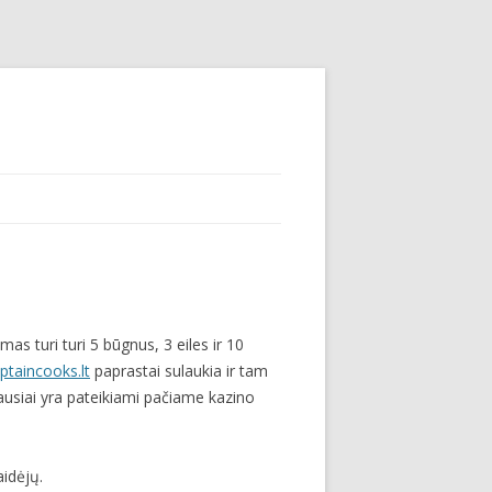
mas turi turi 5 būgnus, 3 eiles ir 10
ptaincooks.lt
paprastai sulaukia ir tam
iausiai yra pateikiami pačiame kazino
aidėjų.