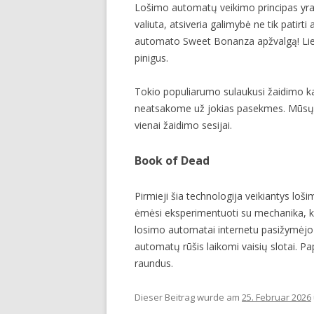
Lošimo automatų veikimo principas yra p
valiuta, atsiveria galimybė ne tik patirt
automato Sweet Bonanza apžvalgą! Lietu
pinigus.
Tokio populiarumo sulaukusi žaidimo kat
neatsakome už jokias pasekmes. Mūsų tur
vienai žaidimo sesijai.
Book of Dead
Pirmieji šia technologija veikiantys lo
ėmėsi eksperimentuoti su mechanika, kad
losimo automatai internetu pasižymėjo m
automatų rūšis laikomi vaisių slotai. P
raundus.
Dieser Beitrag wurde am
25. Februar 2026