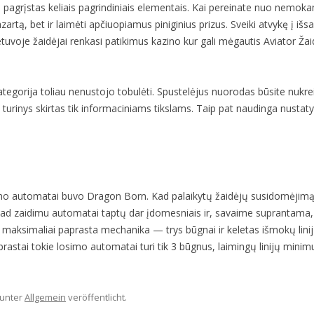
agrįstas keliais pagrindiniais elementais. Kai pereinate nuo nemokam
i azartą, bet ir laimėti apčiuopiamus piniginius prizus. Sveiki atvykę į 
voje žaidėjai renkasi patikimus kazino kur gali mėgautis Aviator Žai
egorija toliau nenustojo tobulėti. Spustelėjus nuorodas būsite nukreip
inys skirtas tik informaciniams tikslams. Taip pat naudinga nustatyt
šimo automatai buvo Dragon Born. Kad palaikytų žaidėjų susidomėjimą 
 zaidimu automatai taptų dar įdomesniais ir, savaime suprantama, pel
aksimaliai paprasta mechanika — trys būgnai ir keletas išmokų linijų.
aprastai tokie losimo automatai turi tik 3 būgnus, laimingų linijų min
unter
Allgemein
veröffentlicht.