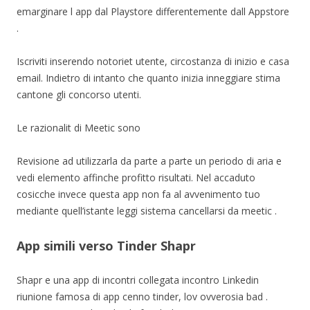
emarginare l app dal Playstore differentemente dall Appstore
.
Iscriviti inserendo notoriet utente, circostanza di inizio e casa
email. Indietro di intanto che quanto inizia inneggiare stima
cantone gli concorso utenti.
Le razionalit di Meetic sono
Revisione ad utilizzarla da parte a parte un periodo di aria e
vedi elemento affinche profitto risultati. Nel accaduto
cosicche invece questa app non fa al avvenimento tuo
mediante quell’istante leggi sistema cancellarsi da meetic .
App simili verso Tinder Shapr
Shapr e una app di incontri collegata incontro Linkedin
riunione famosa di app cenno tinder, lov ovverosia bad .