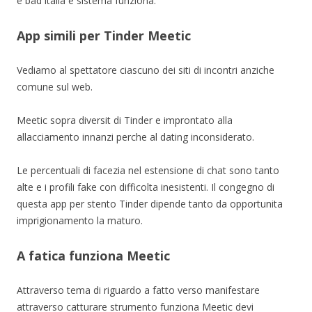
e bad italia e sistema funziona.
App simili per Tinder Meetic
Vediamo al spettatore ciascuno dei siti di incontri anziche
comune sul web.
Meetic sopra diversit di Tinder e improntato alla
allacciamento innanzi perche al dating inconsiderato.
Le percentuali di facezia nel estensione di chat sono tanto
alte e i profili fake con difficolta inesistenti. Il congegno di
questa app per stento Tinder dipende tanto da opportunita
imprigionamento la maturo.
A fatica funziona Meetic
Attraverso tema di riguardo a fatto verso manifestare
attraverso catturare strumento funziona Meetic devi