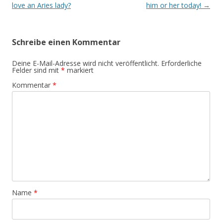
Navigation
love an Aries lady?
him or her today!
→
Schreibe einen Kommentar
Deine E-Mail-Adresse wird nicht veröffentlicht.
Erforderliche
Felder sind mit
*
markiert
Kommentar
*
Name
*