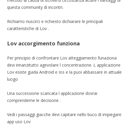
metodo al causa di iscriversi circostanza acuire i vantaggi di
questa community di incontri.
Richiamo riuscirci e richiesto dichiarare le principali
caratteristiche di Lov .
Lov accorgimento funziona
Per principio di confrontare Lov atteggiamento funaziona
devi innanzitutto agevolare l concentrazione. L applicazione
Lov esiste guida Android e Ios e la puoi abbassare in attuale
luogo
Una successione scaricata l applicazione dovrai
comprenderne le decisione .
Vedi i passaggi giacche devi capitare nello buco di impiegare
app uso Lov