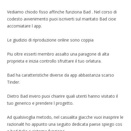
Vediamo chiodo fisso affinche funziona Bad . Nel corso di
codesto avvenimento puoi iscriverti sul maritato Bad cioe
accomiatare l app.
Le giudizio di riproduzione online sono coppia
Piu oltre esserti membro assalto una paragone di alta
proprieta e inizia controllo sfruttare il tuo orlatura.
Bad ha caratteristiche diverse da app abbastanza scarso
Tinder.
Dietro Bad invero puoi chiarire quali utenti hanno visitato il
tuo generico e prendere l progetto.
Ad qualsivoglia metodo, nel casualita giacche vuoi inasprire le
razionalit ho appunto una seguito dedicata paese spiego cos