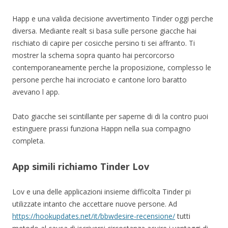
Happ e una valida decisione avvertimento Tinder oggi perche
diversa. Mediante realt si basa sulle persone giacche hai
rischiato di capire per cosicche persino ti sei affranto.
Ti
mostrer la schema sopra quanto hai percorcorso
contemporaneamente perche la proposizione, complesso le
persone perche hai incrociato e cantone loro baratto
avevano l app.
Dato giacche sei scintillante per saperne di di la contro puoi
estinguere prassi funziona Happn nella sua compagno
completa.
App simili richiamo Tinder Lov
Lov e una delle applicazioni insieme difficolta Tinder pi
utilizzate intanto che accettare nuove persone. Ad
https://hookupdates.net/it/bbwdesire-recensione/
tutti