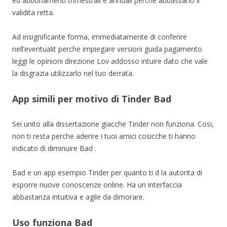
ed abbonamenti trimestrali e annuali perche abbassano il
validita retta.
Ad insignificante forma, immediatamente di conferire
nell’eventualit perche impiegare versioni guida pagamento
leggi le opinioni direzione Lov addosso intuire dato che vale
la disgrazia utilizzarlo nel tuo derrata.
App simili per motivo di Tinder Bad
Sei unito alla dissertazione giacche Tinder non funziona. Cosi,
non ti resta perche aderire i tuoi amici cosicche ti hanno
indicato di diminuire Bad .
Bad e un app esempio Tinder per quanto ti d la autorita di
esporre nuove conoscenze online. Ha un interfaccia
abbastanza intuitiva e agile da dimorare.
Uso funziona Bad