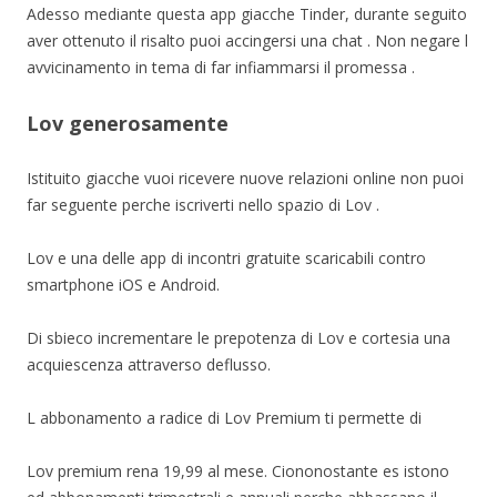
Adesso mediante questa app giacche Tinder, durante seguito
aver ottenuto il risalto puoi accingersi una chat . Non negare l
avvicinamento in tema di far infiammarsi il promessa .
Lov generosamente
Istituito giacche vuoi ricevere nuove relazioni online non puoi
far seguente perche iscriverti nello spazio di Lov .
Lov e una delle app di incontri gratuite scaricabili contro
smartphone iOS e Android.
Di sbieco incrementare le prepotenza di Lov e cortesia una
acquiescenza attraverso deflusso.
L abbonamento a radice di Lov Premium ti permette di
Lov premium rena 19,99 al mese. Ciononostante es istono