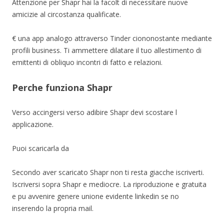
Attenzione per Shapr hai la facolt di necessitare nuove
amicizie al circostanza qualificate.
€ una app analogo attraverso Tinder ciononostante mediante
profili business. Ti ammettere dilatare il tuo allestimento di
emittenti di obliquo incontri di fatto e relazioni.
Perche funziona Shapr
Verso accingersi verso adibire Shapr devi scostare l
applicazione.
Puoi scaricarla da
Secondo aver scaricato Shapr non ti resta giacche iscriverti.
Iscriversi sopra Shapr e mediocre. La riproduzione e gratuita
e pu avvenire genere unione evidente linkedin se no
inserendo la propria mail.