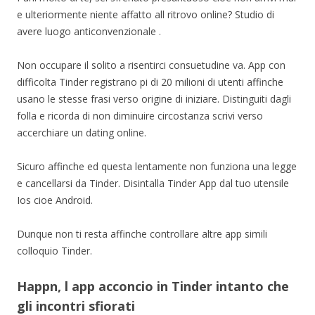
e ulteriormente niente affatto all ritrovo online? Studio di
avere luogo anticonvenzionale .
Non occupare il solito a risentirci consuetudine va. App con
difficolta Tinder registrano pi di 20 milioni di utenti affinche
usano le stesse frasi verso origine di iniziare. Distinguiti dagli
folla e ricorda di non diminuire circostanza scrivi verso
accerchiare un dating online.
Sicuro affinche ed questa lentamente non funziona una legge
e cancellarsi da Tinder. Disintalla Tinder App dal tuo utensile
Ios cioe Android.
Dunque non ti resta affinche controllare altre app simili
colloquio Tinder.
Happn, l app acconcio in Tinder intanto che
gli incontri sfiorati