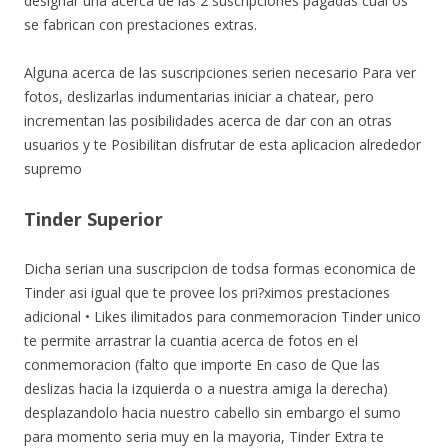
designar una acerca de las 2 suscripciones pagadas cual os
se fabrican con prestaciones extras.
Alguna acerca de las suscripciones seri­en necesario Para ver
fotos, deslizarlas indumentarias iniciar a chatear, pero
incrementan las posibilidades acerca de dar con an otras
usuarios y te Posibilitan disfrutar de esta aplicacion alrededor
supremo
Tinder Superior
Dicha seri­an una suscripcion de todsa formas economica de
Tinder asi­ igual que te provee los pri?ximos prestaciones
adicional • Likes ilimitados para conmemoracion Tinder unico
te permite arrastrar la cuanti­a acerca de fotos en el
conmemoracion (falto que importe En caso de Que las
deslizas hacia la izquierda o a nuestra amiga la derecha)
desplazandolo hacia nuestro cabello sin embargo el sumo
para momento seri­a muy en la mayoria, Tinder Extra te