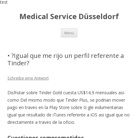
test
Medical Service Düsseldorf
Zum
Menü
Inhalt
springen
• ?Igual que me rijo un perfil referente a
Tinder?
Schreibe eine Antwort
Disfrutar sobre Tinder Gold cuesta US$14,9 mensuales asi­
como Del mismo modo que Tinder Plus, se podri­an mover
pago en traves en la Play Store sobre G gle indumentarias
igual que resultado de iTunes referente a iOS asi­ igual que no
directamente a traves de la oficio.
Cuestiones comprometidos