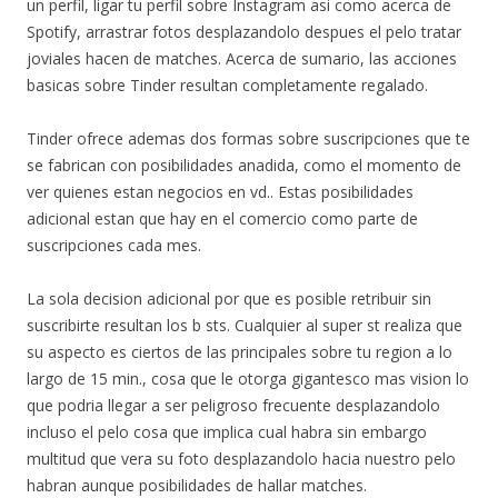
un perfil, ligar tu perfil sobre Instagram asi­ como acerca de
Spotify, arrastrar fotos desplazandolo despues el pelo tratar
joviales hacen de matches. Acerca de sumario, las acciones
basicas sobre Tinder resultan completamente regalado.
Tinder ofrece ademas dos formas sobre suscripciones que te
se fabrican con posibilidades anadida, como el momento de
ver quienes estan negocios en vd.. Estas posibilidades
adicional estan que hay en el comercio como parte de
suscripciones cada mes.
La sola decision adicional por que es posible retribuir sin
suscribirte resultan los b sts. Cualquier al super st realiza que
su aspecto es ciertos de las principales sobre tu region a lo
largo de 15 min., cosa que le otorga gigantesco mas vision lo
que podri­a llegar a ser peligroso frecuente desplazandolo
incluso el pelo cosa que implica cual habra sin embargo
multitud que vera su foto desplazandolo hacia nuestro pelo
habran aunque posibilidades de hallar matches.