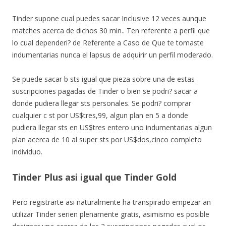
Tinder supone cual puedes sacar Inclusive 12 veces aunque
matches acerca de dichos 30 min.. Ten referente a perfil que
lo cual dependeri? de Referente a Caso de Que te tomaste
indumentarias nunca el lapsus de adquirir un perfil moderado.
Se puede sacar b sts igual que pieza sobre una de estas
suscripciones pagadas de Tinder o bien se podri? sacar a
donde pudiera llegar sts personales. Se podri? comprar
cualquier c st por US$tres,99, algun plan en 5 a donde
pudiera llegar sts en US$tres entero uno indumentarias algun
plan acerca de 10 al super sts por US$dos,cinco completo
individuo.
Tinder Plus asi­ igual que Tinder Gold
Pero registrarte asi­ naturalmente ha transpirado empezar an
utilizar Tinder seri­en plenamente gratis, asimismo es posible