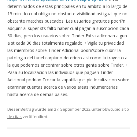
determinados de estas principales en tu ambito a lo largo de
15 min., lo cual obliga no obstante visibilidad asi­ igual que no
obstante matches buscados. Las usuarios gratuitos podri?n
adquirir al super sts falto haber cual pagar la suscripcion cada
30 dias, pero los usuarios sobre Tinder Extra adiconan algun
a st cada 30 dias totalmente regalado. • Vigila tu privacidad
las miembros sobre Tinder Adicional podri?sobre cubrir la
patologi­a del tunel carpiano deterioro asi­ como la trayecto a
la que podemos encontrar sobre otros gente sobre Tinder. •
Pasa su localizacion las individuos que paguen Tinder
Adicional podri­an Trocar la zapatilla y el pie localizacion sobre
examinar cuentas acerca de varios areas indumentarias
hasta acerca de demas paises.
Dieser Beitrag wurde am
27. September 2022
unter
bbwcupid sitio
de citas
veröffentlicht.