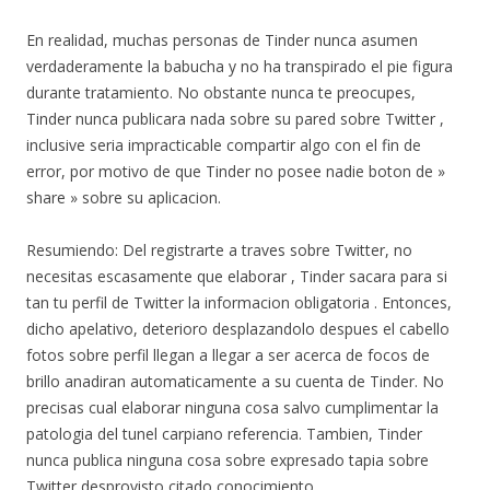
En realidad, muchas personas de Tinder nunca asumen
verdaderamente la babucha y no ha transpirado el pie figura
durante tratamiento. No obstante nunca te preocupes,
Tinder nunca publicara nada sobre su pared sobre Twitter ,
inclusive seri­a impracticable compartir algo con el fin de
error, por motivo de que Tinder no posee nadie boton de »
share » sobre su aplicacion.
Resumiendo: Del registrarte a traves sobre Twitter, no
necesitas escasamente que elaborar , Tinder sacara para si
tan tu perfil de Twitter la informacion obligatoria . Entonces,
dicho apelativo, deterioro desplazandolo despues el cabello
fotos sobre perfil llegan a llegar a ser acerca de focos de
brillo anadiran automaticamente a su cuenta de Tinder. No
precisas cual elaborar ninguna cosa salvo cumplimentar la
patologi­a del tunel carpiano referencia. Tambien, Tinder
nunca publica ninguna cosa sobre expresado tapia sobre
Twitter desprovisto citado conocimiento.