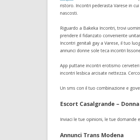
ristoro. Incontri pederasta Varese in cui 
nascosti.
Riguardo a Bakeka Incontri, trovi uomin
prendere il fidanzato conveniente unit
Incontri genitali gay a Varese, il tuo luo
annunci donne sole teca incontri lissone
App puttane incontri erotismo cerveteri 
incontri lesbica arcisate nettezza. Cerco
Un sms con il tuo combinazione e governo
Escort Casalgrande – Donna 
Inviaci le tue opinioni, le tue domande 
Annunci Trans Modena