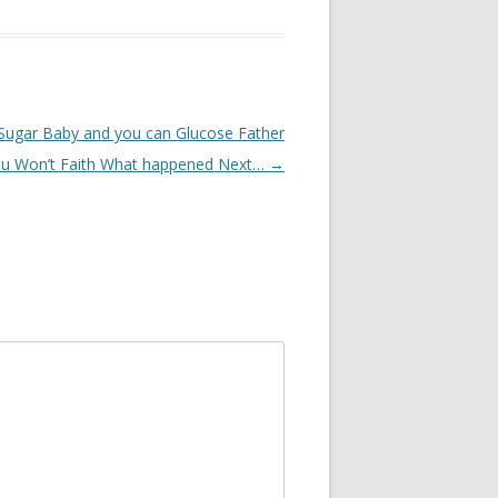
h Sugar Baby and you can Glucose Father
ou Won’t Faith What happened Next…
→