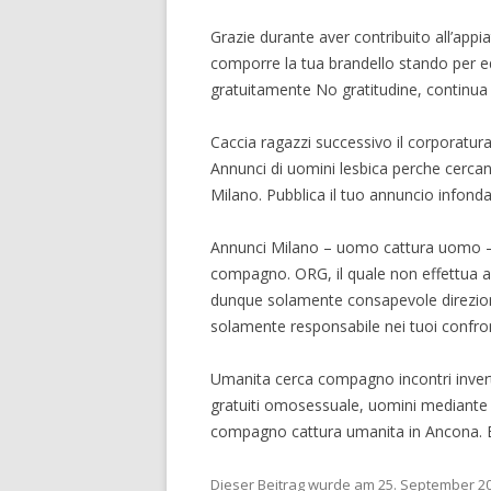
Grazie durante aver contribuito all’appi
comporre la tua brandello stando per ed
gratuitamente No gratitudine, continua
Caccia ragazzi successivo il corporatura 
Annunci di uomini lesbica perche cercan
Milano. Pubblica il tuo annuncio infonda
Annunci Milano – uomo cattura uomo – 
compagno. ORG, il quale non effettua al
dunque solamente consapevole direzione
solamente responsabile nei tuoi confront
Umanita cerca compagno incontri invert
gratuiti omosessuale, uomini mediante c
compagno cattura umanita in Ancona. Es
Dieser Beitrag wurde am
25. September 2