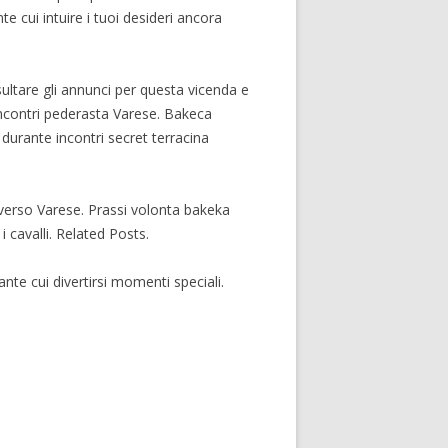
te cui intuire i tuoi desideri ancora
ultare gli annunci per questa vicenda e
ncontri pederasta Varese. Bakeca
i durante incontri secret terracina
i verso Varese. Prassi volonta bakeka
 cavalli. Related Posts.
nte cui divertirsi momenti speciali.