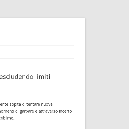
scludendo limiti
ente sopita di tentare nuove
omenti di garbare e attraverso incerto
eribilme….