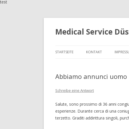
test
Medical Service Düs
STARTSEITE
KONTAKT
IMPRESS
Abbiamo annunci uomo e
Schreibe eine Antwort
Salute, sono prossimo di 36 anni congi
esperienze. Durante cerca di una coniu
terzetto. Graditi addirittura singoli, pu