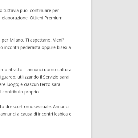
o tuttavia puoi continuare per
di elaborazione. Ottieni Premium
i per Milano. Ti aspettano, Vieni?
 o incontri pederasta oppure bisex a
mo ritratto – annunci uomo cattura
ardo; utilizzando il Servizio sarai
re luogo; e ciascun terzo sara
l contributo proprio.
sto di escort omosessuale. Annunci
nnunci a causa di incontri lesbica e